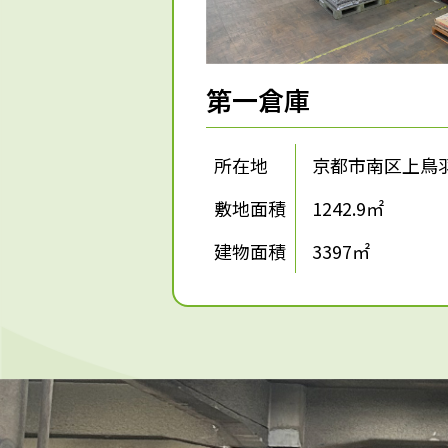
第一倉庫
所在地
京都市南区上鳥
敷地面積
1242.9㎡
建物面積
3397㎡