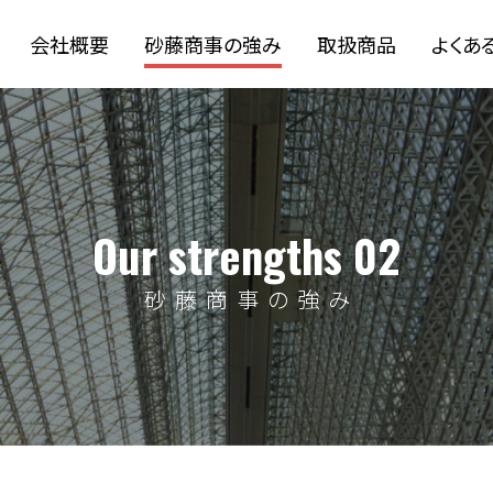
会社概要
砂藤商事の強み
取扱商品
よくあ
Our strengths 02
砂藤商事の強み