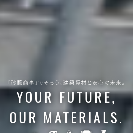
「砂藤商事」でそろう、建築資材と安心の未来。
YOUR FUTURE,
OUR MATERIALS.